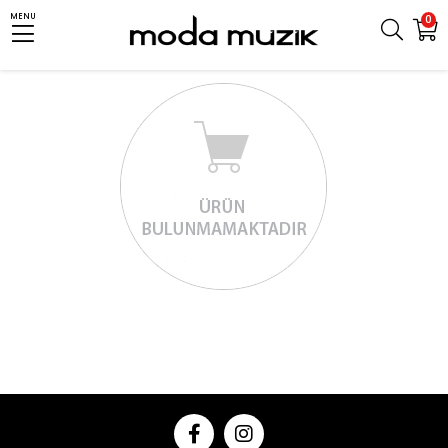
MENU
0