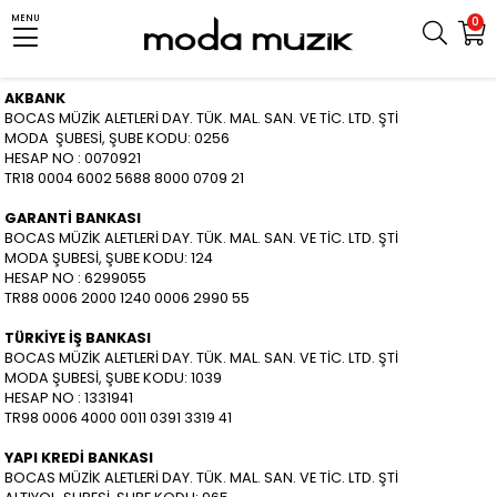
MENU
0
AKBANK
BOCAS MÜZİK ALETLERİ DAY. TÜK. MAL. SAN. VE TİC. LTD. ŞTİ
MODA ŞUBESİ, ŞUBE KODU: 0256
HESAP NO : 0070921
TR18 0004 6002 5688 8000 0709 21
GARANTİ BANKASI
BOCAS MÜZİK ALETLERİ DAY. TÜK. MAL. SAN. VE TİC. LTD. ŞTİ
MODA ŞUBESİ, ŞUBE KODU: 124
HESAP NO : 6299055
TR88 0006 2000 1240 0006 2990 55
TÜRKİYE İŞ BANKASI
BOCAS MÜZİK ALETLERİ DAY. TÜK. MAL. SAN. VE TİC. LTD. ŞTİ
MODA ŞUBESİ, ŞUBE KODU: 1039
HESAP NO : 1331941
TR98 0006 4000 0011 0391 3319 41
YAPI KREDİ BANKASI
BOCAS MÜZİK ALETLERİ DAY. TÜK. MAL. SAN. VE TİC. LTD. ŞTİ