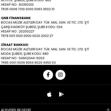
ALTIYOL ŞUBESİ, ŞUBE KODU: 965
HESAP NO : 83350210
TR35 0006 7010 0000 0083 3502 10
QNB FİNANSBANK
BOCAS MÜZİK ALETLERİ DAY. TÜK. MAL. SAN. VE TİC. LTD. ŞTİ
ÇARŞI KADIKÖY ŞUBESİ, ŞUBE KODU: 1124
HESAP NO : 20200227
TR78 0011 1000 0000 0020 2002 27
ZİRAAT BANKASI
BOCAS MÜZİK ALETLERİ DAY. TÜK. MAL. SAN. VE TİC. LTD. ŞTİ
MODA ŞUBESİ, ŞUBE KODU: 680
HESAP NO : 54902044-5003
TR95 0001 0006 8054 9020 4450 03
ALIŞVERİŞ BİLGİLERİ